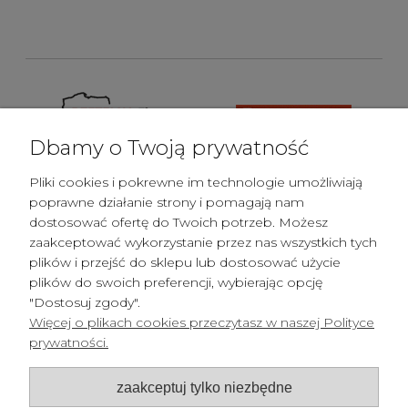
Dbamy o Twoją prywatność
Pliki cookies i pokrewne im technologie umożliwiają
poprawne działanie strony i pomagają nam
dostosować ofertę do Twoich potrzeb. Możesz
zaakceptować wykorzystanie przez nas wszystkich tych
plików i przejść do sklepu lub dostosować użycie
plików do swoich preferencji, wybierając opcję
"Dostosuj zgody".
Więcej o plikach cookies przeczytasz w naszej Polityce
prywatności.
Pomoc
zaakceptuj tylko niezbędne
Płatności i dostawa