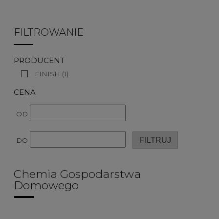
FILTROWANIE
PRODUCENT
FINISH
(1)
CENA
OD
FILTRUJ
DO
Chemia Gospodarstwa
Domowego