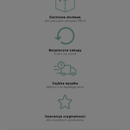
Darmowa dostawa
dla zakupów powyżej 199 zł
Bezpieczne zakupy
14 dni na zwrot
Szybka wysyłka
dbamy o to każdego dnia
Gwarancja oryginalności
dla wszystkich produktów