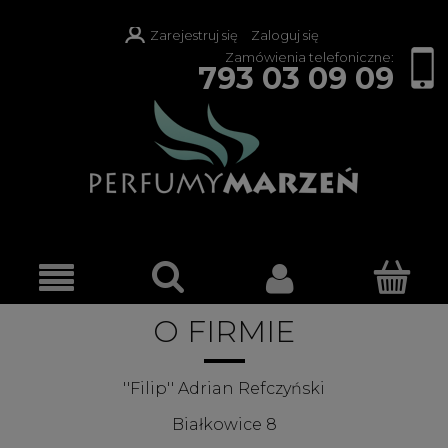
Zarejestruj się
Zaloguj się
Zamówienia telefoniczne:
793 03 09 09
O FIRMIE
''Filip'' Adrian Refczyński
Białkowice 8