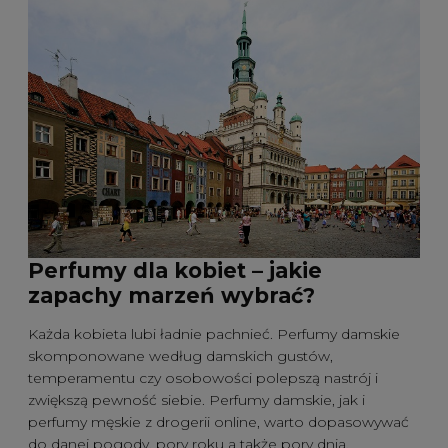
Perfumy dla kobiet – jakie
zapachy marzeń wybrać?
Każda kobieta lubi ładnie pachnieć. Perfumy damskie
skomponowane według damskich gustów,
temperamentu czy osobowości polepszą nastrój i
zwiększą pewność siebie. Perfumy damskie, jak i
perfumy męskie z drogerii online, warto dopasowywać
do danej pogody, pory roku a także pory dnia.