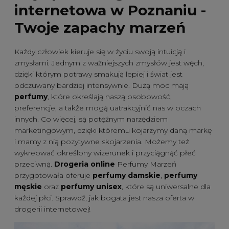
internetowa w Poznaniu -
Twoje zapachy marzeń
Każdy człowiek kieruje się w życiu swoją intuicją i
zmysłami. Jednym z ważniejszych zmysłów jest węch,
dzięki którym potrawy smakują lepiej i świat jest
odczuwany bardziej intensywnie. Dużą moc mają
perfumy
, które określają naszą osobowość,
preferencje, a także mogą uatrakcyjnić nas w oczach
innych. Co więcej, są potężnym narzędziem
marketingowym, dzięki któremu kojarzymy daną markę
i mamy z nią pozytywne skojarzenia. Możemy też
wykreować określony wizerunek i przyciągnąć płeć
przeciwną.
Drogeria online
Perfumy Marzeń
przygotowała oferuje
perfumy damskie
,
perfumy
męskie
oraz
perfumy unisex
, które są uniwersalne dla
każdej płci. Sprawdź, jak bogata jest nasza oferta w
drogerii internetowej!