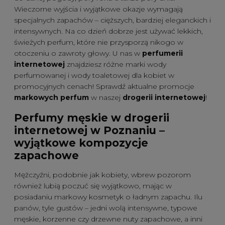
Wieczorne wyjścia i wyjątkowe okazje wymagają
specjalnych zapachów – cięższych, bardziej eleganckich i
intensywnych. Na co dzień dobrze jest używać lekkich,
świeżych perfum, które nie przysporzą nikogo w
otoczeniu o zawroty głowy. U nas w
perfumerii
internetowej
znajdziesz różne marki wody
perfumowanej i wody toaletowej dla kobiet w
promocyjnych cenach! Sprawdź aktualne promocje
markowych perfum
w naszej
drogerii internetowej
!
Perfumy męskie w drogerii
internetowej w Poznaniu –
wyjątkowe kompozycje
zapachowe
Mężczyźni, podobnie jak kobiety, wbrew pozorom
również lubią poczuć się wyjątkowo, mając w
posiadaniu markowy kosmetyk o ładnym zapachu. Ilu
panów, tyle gustów – jedni wolą intensywne, typowe
męskie, korzenne czy drzewne nuty zapachowe, a inni