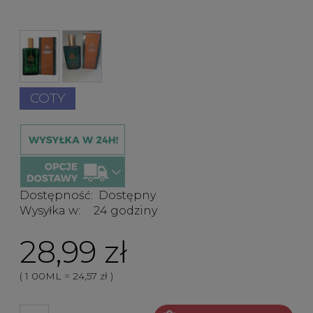
COTY
Dostępność:
Dostępny
Wysyłka w:
24 godziny
28,99 zł
( 1
00ML
=
24,57 zł
)