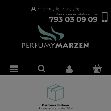
Zarejestruj się
Zaloguj się
Zamówienia telefoniczne:
793 03 09 09
Darmowa dostawa
dla zakupów powyżej 199 zł