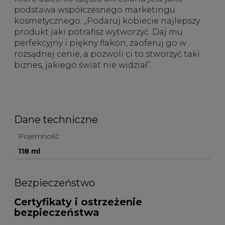
podstawa współczesnego marketingu
kosmetycznego: „Podaruj kobiecie najlepszy
produkt jaki potrafisz wytworzyć. Daj mu
perfekcyjny i piękny flakon, zaoferuj go w
rozsądnej cenie, a pozwoli ci to stworzyć taki
biznes, jakiego świat nie widział”.
Dane techniczne
Pojemność
118 ml
Bezpieczeństwo
Certyfikaty i ostrzeżenie
bezpieczeństwa