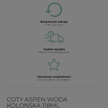
Bezpieczne zakupy
14 dni na zwrot
Szybka wysyłka
dbamy o to każdego dnia
Gwarancja oryginalności
dla wszystkich produktów
COTY ASPEN WODA
KOLOŃSKA 118ML