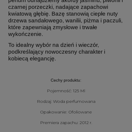
perfum odnajdziemy akordy jaśminu, piwonii i
czarnej porzeczki, nadające zapachowi
kwiatową głębię. Bazę stanowią ciepłe nuty
drzewa sandałowego, wanilii, piżma i paczuli,
które zapewniają zmysłowe i trwałe
wykończenie.
To idealny wybór na dzień i wieczór,
podkreślający nowoczesny charakter i
kobiecą elegancję.
Cechy produktu:
Pojemność: 125 Ml
Rodzaj: Woda perfumowana
Opakowanie: Ofoliowane
Premiera zapachu: 2012 r.