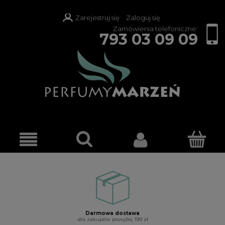
Zarejestruj się
Zaloguj się
Zamówienia telefoniczne:
793 03 09 09
Darmowa dostawa
dla zakupów powyżej 199 zł