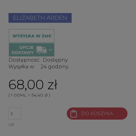
ELIZABETH ARDEN
Dostępność:
Dostępny
Wysyłka w:
24 godziny
68,00 zł
( 1
00ML
=
54,40 zł
)
DO KOSZYKA
szt.