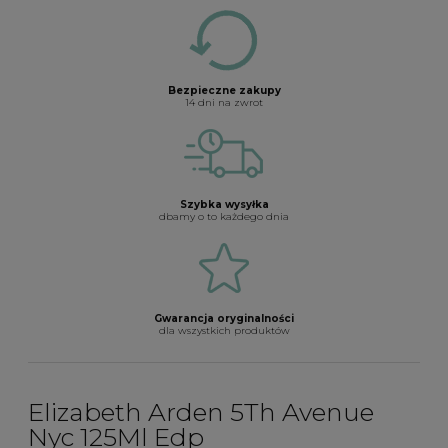
Bezpieczne zakupy
14 dni na zwrot
Szybka wysyłka
dbamy o to każdego dnia
Gwarancja oryginalności
dla wszystkich produktów
Elizabeth Arden 5Th Avenue
Nyc 125Ml Edp