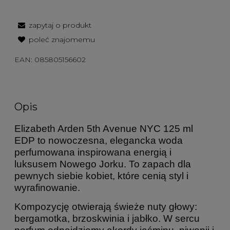
zapytaj o produkt
poleć znajomemu
EAN:
085805156602
Opis
Elizabeth Arden 5th Avenue NYC 125 ml
EDP to nowoczesna, elegancka woda
perfumowana inspirowana energią i
luksusem Nowego Jorku. To zapach dla
pewnych siebie kobiet, które cenią styl i
wyrafinowanie.
Kompozycję otwierają świeże nuty głowy:
bergamotka, brzoskwinia i jabłko. W sercu