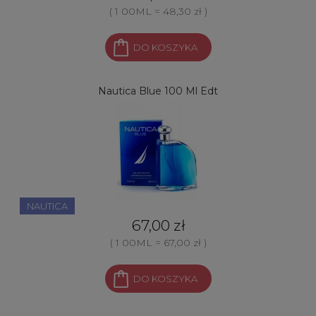
( 1 00ML = 48,30 zł )
DO KOSZYKA
Nautica Blue 100 Ml Edt
NAUTICA
67,00 zł
( 1 00ML = 67,00 zł )
DO KOSZYKA