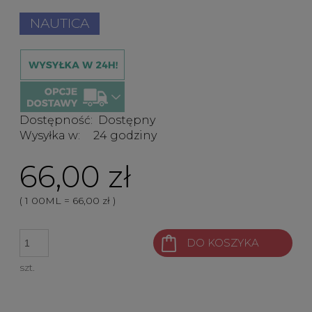
NAUTICA
Dostępność:
Dostępny
Wysyłka w:
24 godziny
66,00 zł
( 1
00ML
=
66,00 zł
)
DO KOSZYKA
szt.