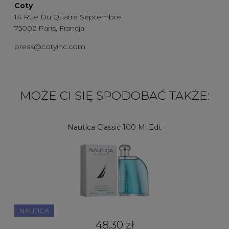
Coty
14 Rue Du Quatre Septembre
75002 Paris, Francja
press@cotyinc.com
MOŻE CI SIĘ SPODOBAĆ TAKŻE:
Nautica Classic 100 Ml Edt
NAUTICA
48,30 zł