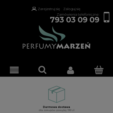
Zarejestruj się
Zaloguj się
Zamówienia telefoniczne:
793 03 09 09
Darmowa dostawa
dla zakupów powyżej 199 zł