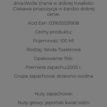
dnia.Woda znana w dobrej trwałości
.Ciekawa propozycja w bardzo dobrej
cenie.
Kod Ean :031655531908
Cechy produktu:
Pojemność: 100 Ml
Rodzaj: Woda Toaletowa
Opakowanie: folii.
Premiera zapachu:2005 r.
Grupa zapachowa: drzewno-wodna
Nuty zapachowe:
Nuty głowy: japoński kwiat wiśni