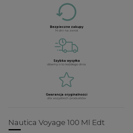
Bezpieczne zakupy
14 dni na zwrot
Szybka wysyłka
dbamy o to każdego dnia
Gwarancja oryginalności
dla wszystkich produktów
Nautica Voyage 100 Ml Edt