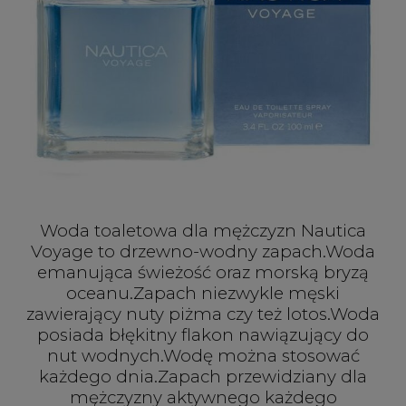
Woda toaletowa dla mężczyzn Nautica
Voyage to drzewno-wodny zapach.Woda
emanująca świeżość oraz morską bryzą
oceanu.Zapach niezwykle męski
zawierający nuty piżma czy też lotos.Woda
posiada błękitny flakon nawiązujący do
nut wodnych.Wodę można stosować
każdego dnia.Zapach przewidziany dla
mężczyzny aktywnego każdego