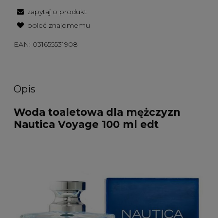
zapytaj o produkt
poleć znajomemu
EAN:
031655531908
Opis
Woda toaletowa dla mężczyzn
Nautica Voyage 100 ml edt