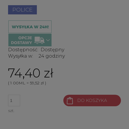
POLICE
Dostępność:
Dostępny
Wysyłka w:
24 godziny
74,40 zł
( 1
00ML
=
59,52 zł
)
DO KOSZYKA
szt.