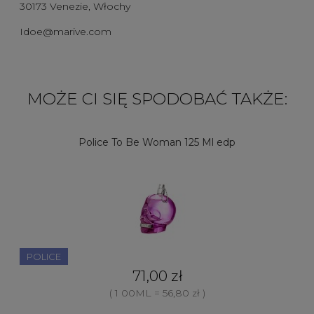
30173 Venezie, Włochy
Idoe@marive.com
MOŻE CI SIĘ SPODOBAĆ TAKŻE:
Police To Be Woman 125 Ml edp
POLICE
71,00 zł
( 1 00ML = 56,80 zł )