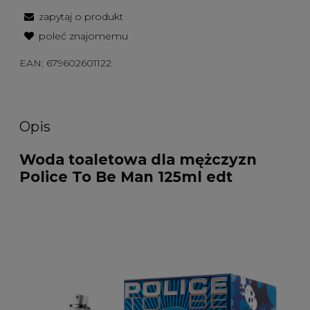
zapytaj o produkt
poleć znajomemu
EAN:
679602601122
Opis
Woda toaletowa dla mężczyzn
Police To Be Man 125ml edt