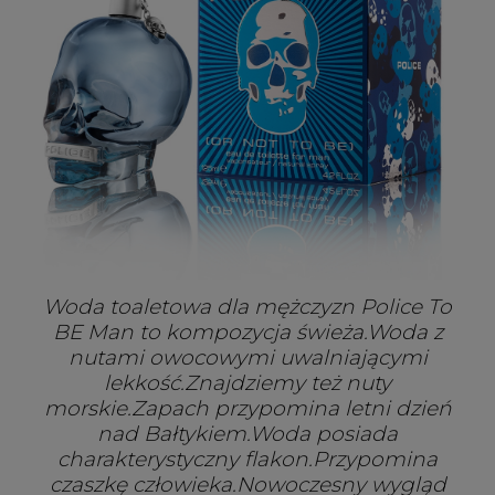
Woda toaletowa dla mężczyzn Police To
BE Man to kompozycja świeża.Woda z
nutami owocowymi uwalniającymi
lekkość.Znajdziemy też nuty
morskie.Zapach przypomina letni dzień
nad Bałtykiem.Woda posiada
charakterystyczny flakon.Przypomina
czaszkę człowieka.Nowoczesny wygląd