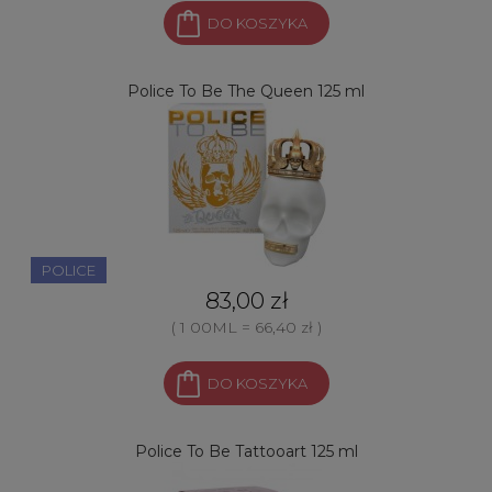
DO KOSZYKA
Police To Be The Queen 125 ml
POLICE
83,00 zł
( 1 00ML = 66,40 zł )
DO KOSZYKA
Police To Be Tattooart 125 ml