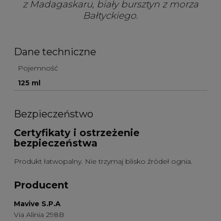
z Madagaskaru, biały bursztyn z morza
Bałtyckiego.
Dane techniczne
Pojemność
125 ml
Bezpieczeństwo
Certyfikaty i ostrzeżenie
bezpieczeństwa
Produkt łatwopalny. Nie trzymaj blisko źródeł ognia.
Producent
Mavive S.P.A
Via Alinia 298B