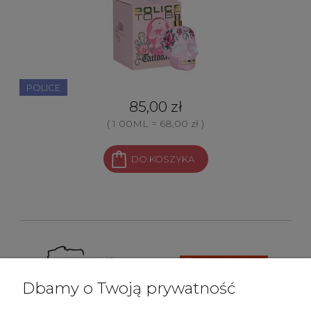
POLICE
85,00 zł
( 1 00ML = 68,00 zł )
DO KOSZYKA
Dbamy o Twoją prywatność