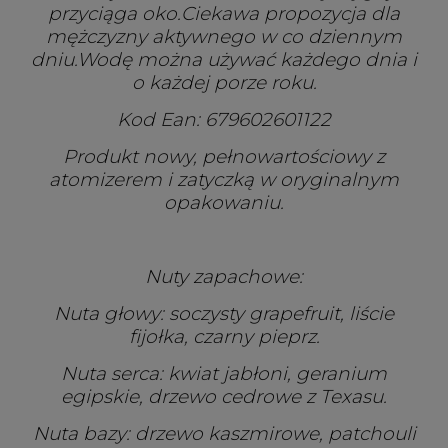
przyciąga oko.Ciekawa propozycja dla
mężczyzny aktywnego w co dziennym
dniu.Wodę można używać każdego dnia i
o każdej porze roku.
Kod Ean: 679602601122
Produkt nowy, pełnowartościowy z
atomizerem i zatyczką w oryginalnym
opakowaniu.
Nuty zapachowe:
Nuta głowy: soczysty grapefruit, liście
fijołka, czarny pieprz.
Nuta serca: kwiat jabłoni, geranium
egipskie, drzewo cedrowe z Texasu.
Nuta bazy: drzewo kaszmirowe, patchouli