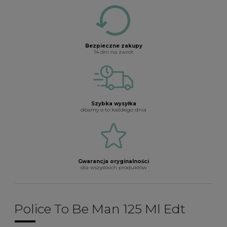
Bezpieczne zakupy
14 dni na zwrot
Szybka wysyłka
dbamy o to każdego dnia
Gwarancja oryginalności
dla wszystkich produktów
Police To Be Man 125 Ml Edt