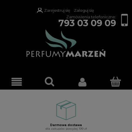
Zarejestruj się
Zaloguj się
Zamówienia telefoniczne:
793 03 09 09
Darmowa dostawa
dla zakupów powyżej 199 zł