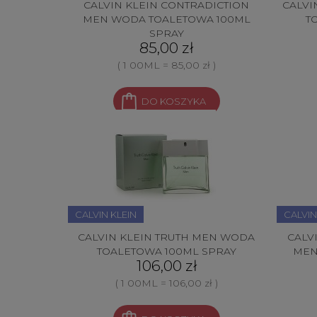
CALVIN KLEIN CONTRADICTION
CALVI
MEN WODA TOALETOWA 100ML
T
SPRAY
85,00 zł
( 1 00ML = 85,00 zł )
DO KOSZYKA
CALVIN KLEIN
CALVIN
CALVIN KLEIN TRUTH MEN WODA
CALV
TOALETOWA 100ML SPRAY
MEN
106,00 zł
( 1 00ML = 106,00 zł )