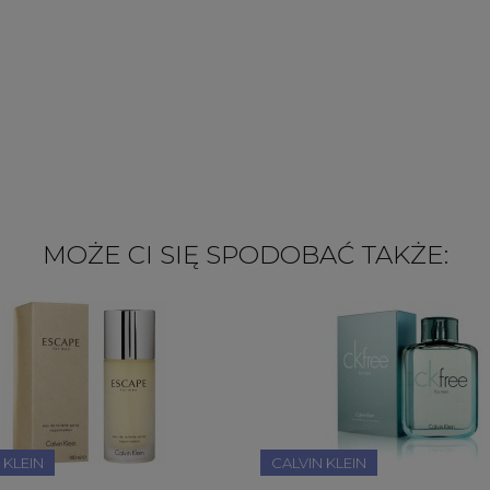
MOŻE CI SIĘ SPODOBAĆ TAKŻE:
 KLEIN
CALVIN KLEIN