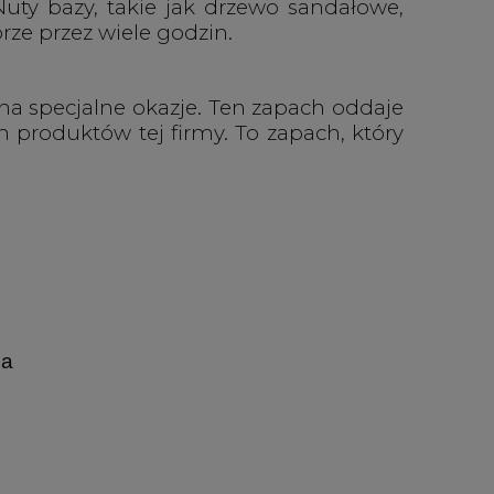
Nuty bazy, takie jak drzewo sandałowe,
rze przez wiele godzin.
na specjalne okazje. Ten zapach oddaje
 produktów tej firmy. To zapach, który
ia