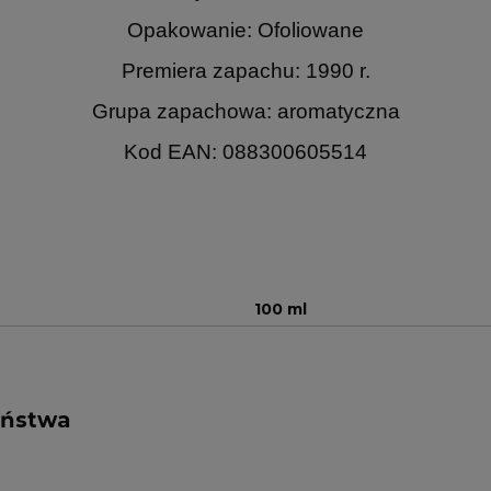
Opakowanie: Ofoliowane
Premiera zapachu: 1990 r.
Grupa zapachowa: aromatyczna
Kod EAN: 088300605514
100 ml
eństwa