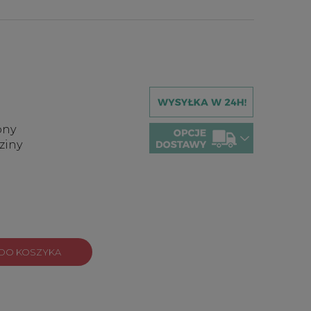
pny
ziny
DO KOSZYKA