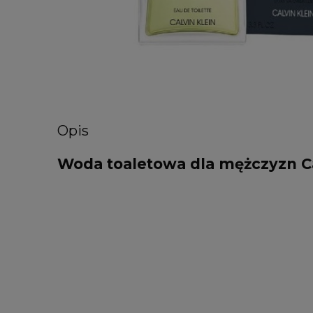
Opis
Woda toaletowa dla mężczyzn Cal