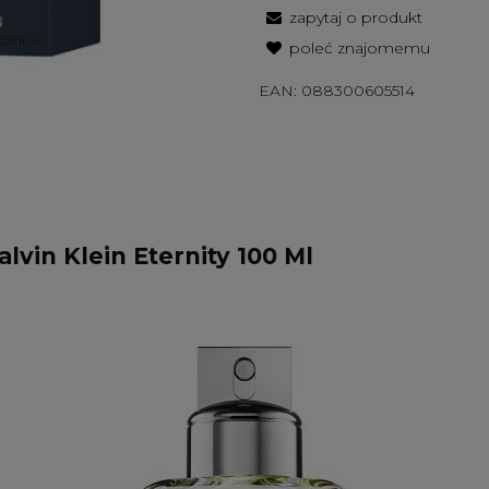
zapytaj o produkt
poleć znajomemu
EAN:
088300605514
vin Klein Eternity 100 Ml