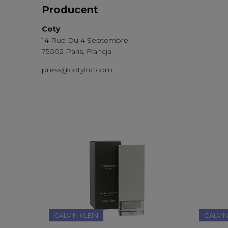
Producent
Coty
14 Rue Du 4 Septembre
75002 Paris, Francja
press@cotyinc.com
CALVIN KLEIN
CALVIN