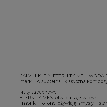
CALVIN KLEIN ETERNITY MEN WODA TOA
marki. To subtelna i klasyczna kompozyc
Nuty zapachowe
ETERNITY MEN otwiera się świeżymi i 
limonki. To one ożywiają zmysły i st