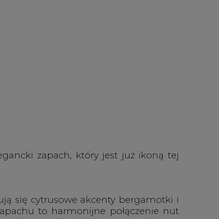
ki zapach, który jest już ikoną tej
ją się cytrusowe akcenty bergamotki i
 zapachu to harmonijne połączenie nut