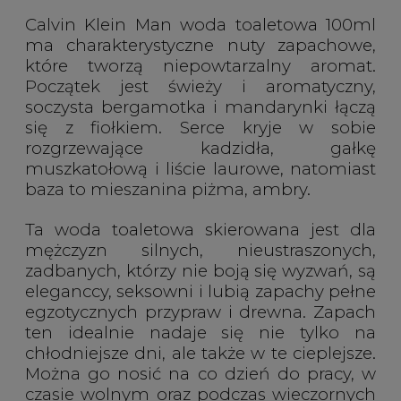
Calvin Klein Man woda toaletowa 100ml
ma charakterystyczne nuty zapachowe,
które tworzą niepowtarzalny aromat.
Początek jest świeży i aromatyczny,
soczysta bergamotka i mandarynki łączą
się z fiołkiem. Serce kryje w sobie
rozgrzewające kadzidła, gałkę
muszkatołową i liście laurowe, natomiast
baza to mieszanina piżma, ambry.
Ta woda toaletowa skierowana jest dla
mężczyzn silnych, nieustraszonych,
zadbanych, którzy nie boją się wyzwań, są
eleganccy, seksowni i lubią zapachy pełne
egzotycznych przypraw i drewna. Zapach
ten idealnie nadaje się nie tylko na
chłodniejsze dni, ale także w te cieplejsze.
Można go nosić na co dzień do pracy, w
czasie wolnym oraz podczas wieczornych