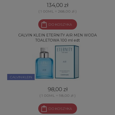
134,00 zł
( 1 00ML = 268,00 zł )
DO KOSZYKA
CALVIN KLEIN ETERNITY AIR MEN WODA
TOALETOWA 100 ml edt
CALVIN KLEIN
98,00 zł
( 1 00ML = 98,00 zł )
DO KOSZYKA