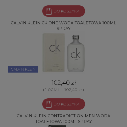
DO KOSZYKA
CALVIN KLEIN CK ONE WODA TOALETOWA 100ML
SPRAY
CALVIN KLEIN
102,40 zł
( 1 00ML = 102,40 zł )
DO KOSZYKA
CALVIN KLEIN CONTRADICTION MEN WODA
TOALETOWA 100ML SPRAY