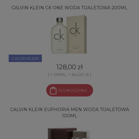
CALVIN KLEIN CK ONE WODA TOALETOWA 200ML
CALVIN KLEIN
128,00 zł
( 1 00ML = 64,00 zł )
DO KOSZYKA
CALVIN KLEIN EUPHORIA MEN WODA TOALETOWA
100ML