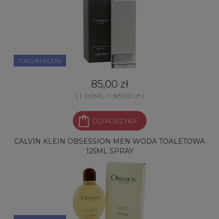
CALVIN KLEIN
85,00 zł
( 1 00ML = 85,00 zł )
DO KOSZYKA
CALVIN KLEIN OBSESSION MEN WODA TOALETOWA
125ML SPRAY