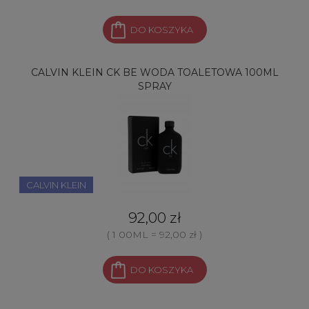
DO KOSZYKA
CALVIN KLEIN CK BE WODA TOALETOWA 100ML
SPRAY
CALVIN KLEIN
92,00 zł
( 1 00ML = 92,00 zł )
DO KOSZYKA