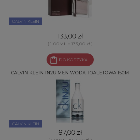
CALVIN KLEIN
133,00 zł
( 1 00ML = 133,00 zł )
DO KOSZYKA
CALVIN KLEIN IN2U MEN WODA TOALETOWA 150M
CALVIN KLEIN
87,00 zł
( 1 00ML = 58,00 zł )