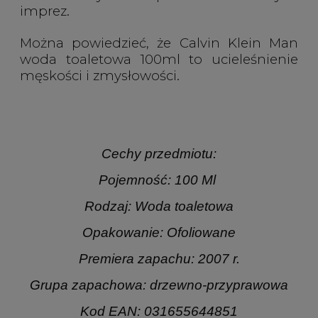
imprez.
Można powiedzieć, że Calvin Klein Man
woda toaletowa 100ml to ucieleśnienie
męskości i zmysłowości.
Cechy przedmiotu:
Pojemność: 100 Ml
Rodzaj: Woda toaletowa
Opakowanie: Ofoliowane
Premiera zapachu: 2007 r.
Grupa zapachowa: drzewno-przyprawowa
Kod EAN: 031655644851