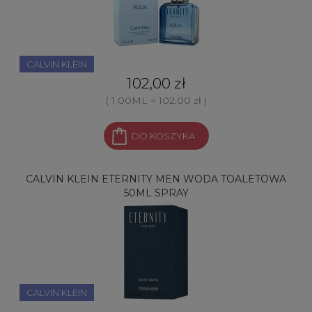
CALVIN KLEIN
102,00 zł
( 1 00ML = 102,00 zł )
DO KOSZYKA
CALVIN KLEIN ETERNITY MEN WODA TOALETOWA
50ML SPRAY
CALVIN KLEIN