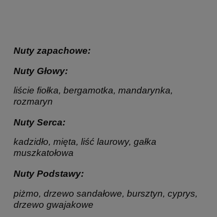
Nuty zapachowe:
Nuty Głowy:
liście fiołka, bergamotka, mandarynka,
rozmaryn
Nuty Serca:
kadzidło, mięta, liść laurowy, gałka
muszkatołowa
Nuty Podstawy:
piżmo, drzewo sandałowe, bursztyn, cyprys,
drzewo gwajakowe