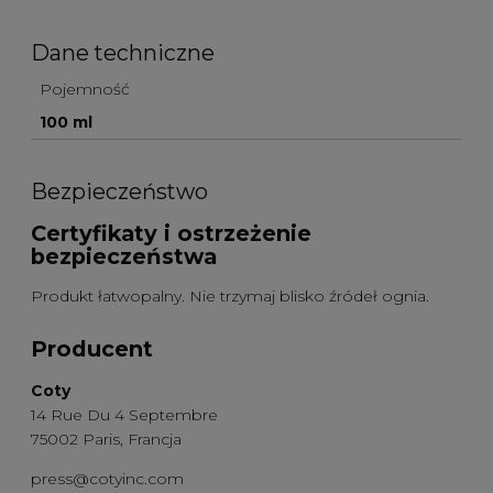
Dane techniczne
Pojemność
100 ml
Bezpieczeństwo
Certyfikaty i ostrzeżenie
bezpieczeństwa
Produkt łatwopalny. Nie trzymaj blisko źródeł ognia.
Producent
Coty
14 Rue Du 4 Septembre
75002 Paris, Francja
press@cotyinc.com