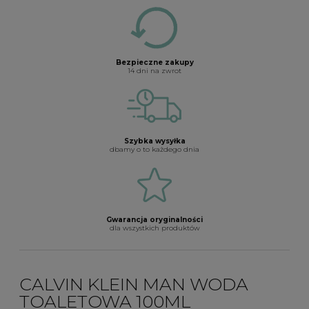
Bezpieczne zakupy
14 dni na zwrot
Szybka wysyłka
dbamy o to każdego dnia
Gwarancja oryginalności
dla wszystkich produktów
CALVIN KLEIN MAN WODA
TOALETOWA 100ML