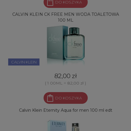
DO KOSZYKA
CALVIN KLEIN CK FREE MEN WODA TOALETOWA
100 ML
CALVIN KLEIN
82,00 zł
( 1 00ML = 82,00 zł )
DO KOSZYKA
Calvin Klein Eternity Aqua for men 100 ml edt