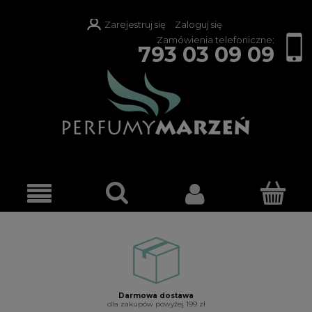
Zarejestruj się
Zaloguj się
Zamówienia telefoniczne:
793 03 09 09
Darmowa dostawa
dla zakupów powyżej 199 zł