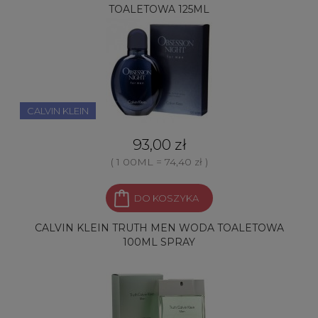
TOALETOWA 125ML
CALVIN KLEIN
93,00 zł
( 1 00ML = 74,40 zł )
DO KOSZYKA
CALVIN KLEIN TRUTH MEN WODA TOALETOWA
100ML SPRAY