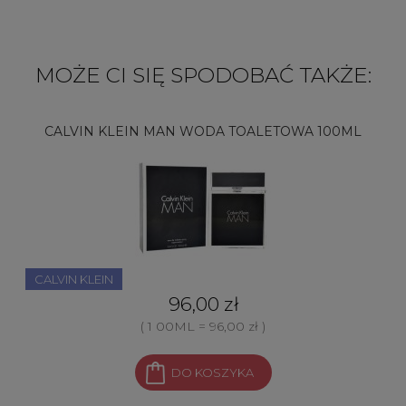
MOŻE CI SIĘ SPODOBAĆ TAKŻE:
CALVIN KLEIN MAN WODA TOALETOWA 100ML
CALVIN KLEIN
96,00 zł
( 1 00ML = 96,00 zł )
DO KOSZYKA