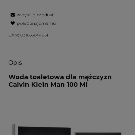
zapytaj o produkt
poleć znajomemu
EAN:
031655644851
Opis
Woda toaletowa dla mężczyzn
Calvin Klein Man 100 Ml