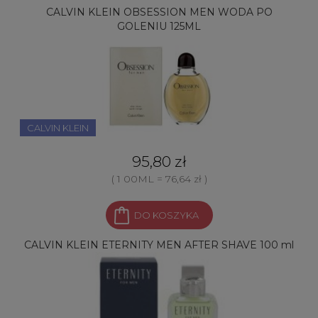
CALVIN KLEIN OBSESSION MEN WODA PO
GOLENIU 125ML
CALVIN KLEIN
95,80 zł
( 1 00ML = 76,64 zł )
DO KOSZYKA
CALVIN KLEIN ETERNITY MEN AFTER SHAVE 100 ml