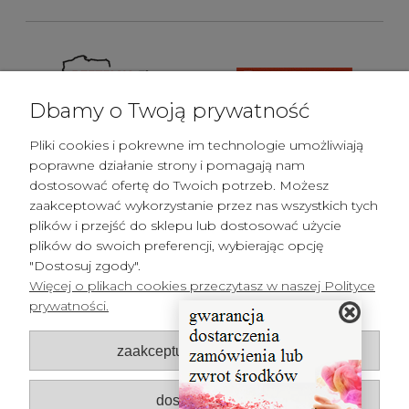
Dbamy o Twoją prywatność
Pliki cookies i pokrewne im technologie umożliwiają
poprawne działanie strony i pomagają nam
dostosować ofertę do Twoich potrzeb. Możesz
zaakceptować wykorzystanie przez nas wszystkich tych
plików i przejść do sklepu lub dostosować użycie
plików do swoich preferencji, wybierając opcję
"Dostosuj zgody".
Więcej o plikach cookies przeczytasz w naszej Polityce
prywatności.
Pomoc
zaakceptuj tylko niezbędne
Płatności i dostawa
Moje konto
dostosuj zgody