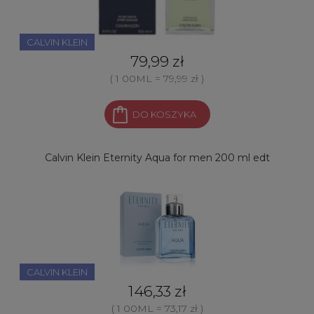
CALVIN KLEIN
79,99 zł
( 1 00ML = 79,99 zł )
DO KOSZYKA
Calvin Klein Eternity Aqua for men 200 ml edt
CALVIN KLEIN
146,33 zł
( 1 00ML = 73,17 zł )