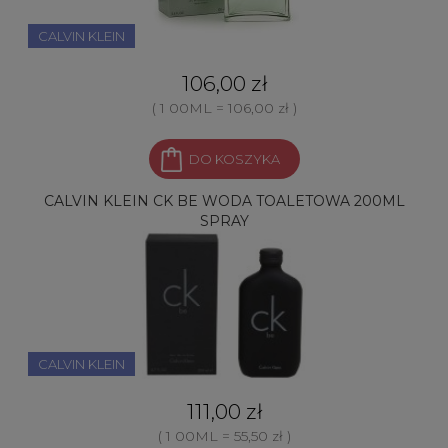
CALVIN KLEIN
106,00 zł
( 1 00ML = 106,00 zł )
DO KOSZYKA
CALVIN KLEIN CK BE WODA TOALETOWA 200ML
SPRAY
CALVIN KLEIN
111,00 zł
( 1 00ML = 55,50 zł )