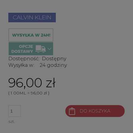
CALVIN KLEIN
Dostępność:
Dostępny
Wysyłka w:
24 godziny
96,00 zł
( 1
00ML
=
96,00 zł
)
DO KOSZYKA
szt.