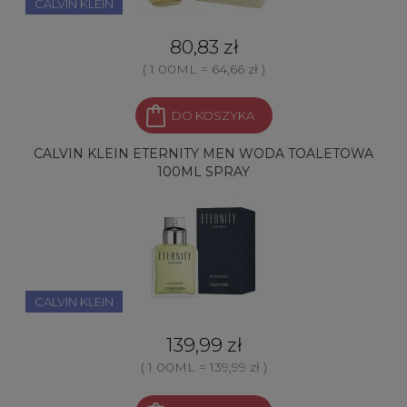
CALVIN KLEIN
80,83 zł
( 1 00ML = 64,66 zł )
DO KOSZYKA
CALVIN KLEIN ETERNITY MEN WODA TOALETOWA
100ML SPRAY
CALVIN KLEIN
139,99 zł
( 1 00ML = 139,99 zł )