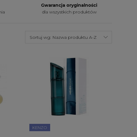
Gwarancja oryginalności
nia
dla wszystkich produktów
Sortuj wg:
Nazwa produktu A-Z
KENZO