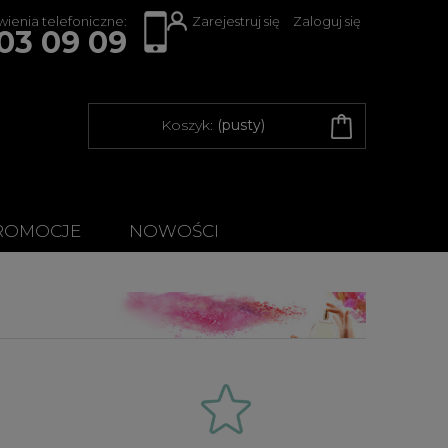
ienia telefoniczne:
Zarejestruj się
Zaloguj się
03 09 09
Koszyk:
(pusty)
ROMOCJE
NOWOŚCI