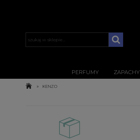
PERFUMY
ZAPACHY
»
KENZO