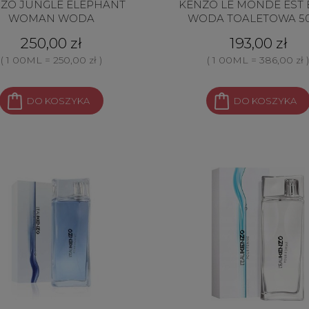
ZO JUNGLE ELEPHANT
KENZO LE MONDE EST
WOMAN WODA
WODA TOALETOWA 5
ERFUMOWANA 100ML
250,00 zł
193,00 zł
( 1 00ML = 250,00 zł )
( 1 00ML = 386,00 zł )
DO KOSZYKA
DO KOSZYKA