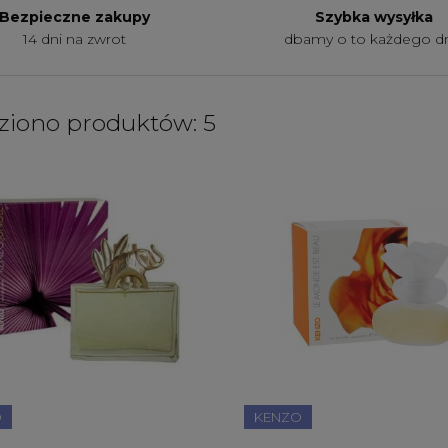
Bezpieczne zakupy
Szybka wysyłka
14 dni na zwrot
dbamy o to każdego d
ziono produktów: 5
O
KENZO