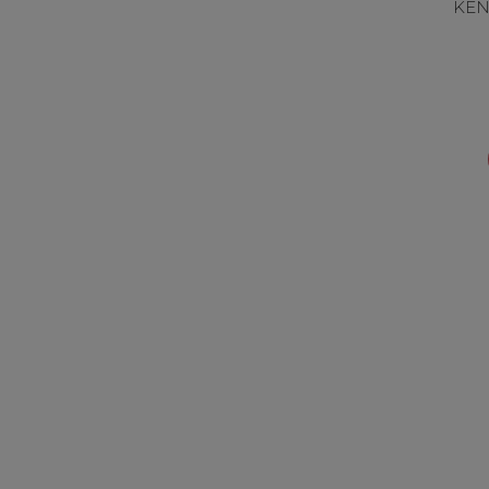
KEN
P